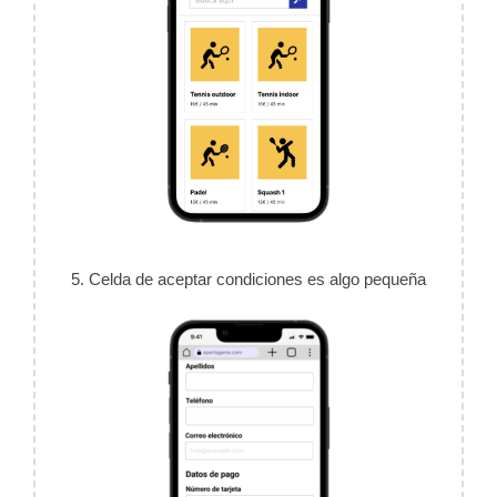
5. Celda de aceptar condiciones es algo pequeña