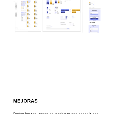
MEJORAS
Dados los resultados de la tabla puedo concluir con