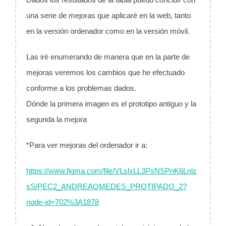
una serie de mejoras que aplicaré en la web, tanto
en la versión ordenador como en la versión móvil.
Las iré enumerando de manera que en la parte de
mejoras veremos los cambios que he efectuado
conforme a los problemas dados.
Dónde la primera imagen es el prototipo antiguo y la
segunda la mejora
*Para ver mejoras del ordenador ir a:
https://www.figma.com/file/VLslxLL3PsNSPnK6Lnlz
sS/PEC2_ANDREAOMEDES_PROTIPADO_2?
node-id=702%3A1878